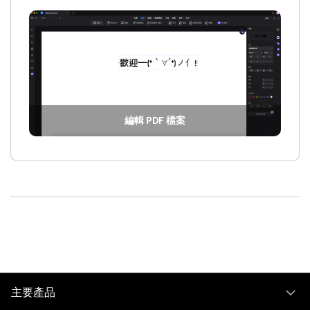
編輯 PDF 檔案
主要產品