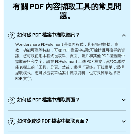
有關 PDF 內容擷取工具的常見問
題。
如何從 PDF 檔案中擷取資訊？
Wondershare PDFelement 是桌面程式，具有操作快捷、高
效、功能可靠等特點，可從 PDF 檔案中擷取可編輯且可搜尋的資
訊。您可以使用本程式從表單、頁面、圖片和其他 PDF 覆蓋圖中
擷取表格和文字。請在 PDFelement 上傳 PDF 檔案，然後點擊功
能表欄上的「工具」分頁。然後，選擇「更多」下拉選單，選擇
擷取模式。您可以從表單檔案中擷取資料，也可只簡單地擷取
PDF 文字。
如何從 PDF 檔案中擷取頁面？
如何免費從 PDF 檔案中擷取頁面？