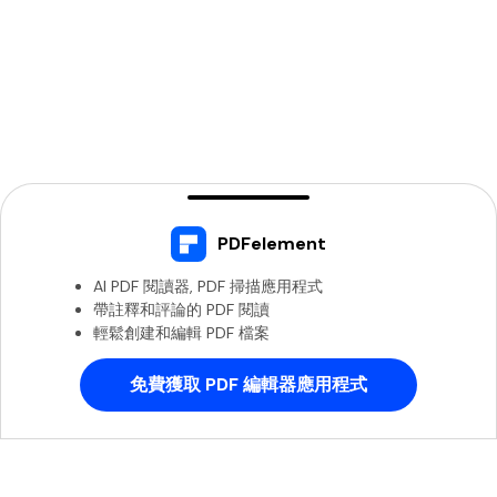
PDFelement
AI PDF 閱讀器, PDF 掃描應用程式
帶註釋和評論的 PDF 閱讀
輕鬆創建和編輯 PDF 檔案
免費獲取 PDF 編輯器應用程式
PDFelement - 全能PDF編輯器
開啟
從Google Play下載
主要產品