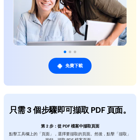
免費下載
只需 3 個步驟即可擷取 PDF 頁面。
第 2 步：從 PDF 檔案中擷取頁面
點擊工具欄上的「頁面」，選擇要擷取的頁面。然後，點擊「擷取」
按鈕，擷取 PDF 檔案頁面。