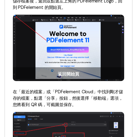
儲存檔案後，返回並點選左上角的 PDFelement Logo，回
AI PDF助理
到 PDFelement 的開始頁。
eSign（合法）
返回開始頁
在「最近的檔案」或「PDFelement Cloud」中找到剛才儲
存的檔案，點選「分享」按鈕，然後選擇「移動端」選項，
您將看到 QR 碼，可截圖並保存。