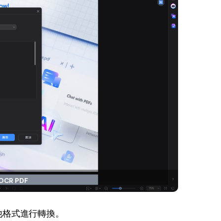
OCR PDF
其他格式進行轉換。