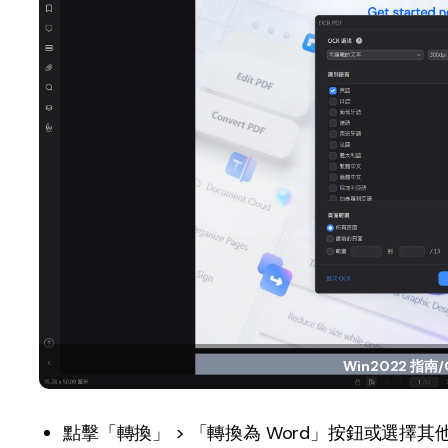
Win2022 指南/
點擊「轉換」 > 「轉換為 Word」按鈕或選擇