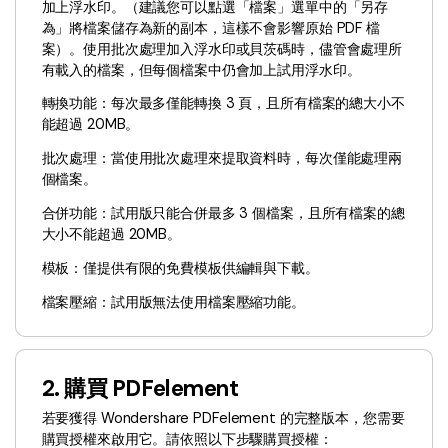
AI PDF助理
加上浮水印。（建議您可以點選「檔案」選單中的「另存
為」將檔案儲存為新的副本，這樣不會影響原始 PDF 檔
eSign（合法）
案）。使用批次處理加入浮水印或貝茨碼時，儘管會處理所
有載入的檔案，但每個檔案中仍會加上試用浮水印。
轉換功能：每次最多僅能轉換 3 頁，且所有檔案的總大小不
能超過 20MB。
批次處理：當使用批次處理來提取資料時，每次僅能處理兩
個檔案。
合併功能：試用版只能合併最多 3 個檔案，且所有檔案的總
大小不能超過 20MB。
模板：僅提供有限的免費模板供編輯與下載。
檔案壓縮：試用版無法使用檔案壓縮功能。
2. 購買 PDFelement
若要獲得 Wondershare PDFelement 的完整版本，您需要
購買授權來啟用它。請依照以下步驟購買授權：