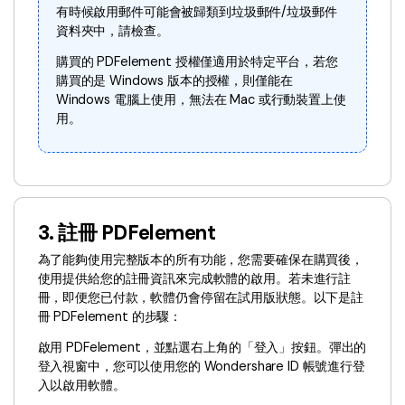
有時候啟用郵件可能會被歸類到垃圾郵件/垃圾郵件
資料夾中，請檢查。
購買的 PDFelement 授權僅適用於特定平台，若您
購買的是 Windows 版本的授權，則僅能在
Windows 電腦上使用，無法在 Mac 或行動裝置上使
用。
3. 註冊 PDFelement
為了能夠使用完整版本的所有功能，您需要確保在購買後，
使用提供給您的註冊資訊來完成軟體的啟用。若未進行註
冊，即便您已付款，軟體仍會停留在試用版狀態。以下是註
冊 PDFelement 的步驟：
啟用 PDFelement，並點選右上角的「登入」按鈕。彈出的
登入視窗中，您可以使用您的 Wondershare ID 帳號進行登
入以啟用軟體。