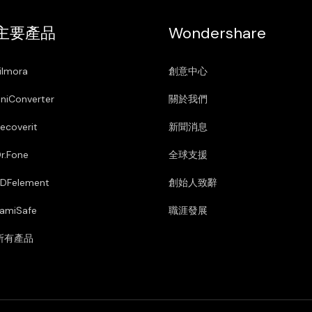
主要產品
Wondershare
ilmora
創意中心
niConverter
關於我們
ecoverit
新聞消息
r.Fone
全球支援
DFelement
創始人致辭
amiSafe
職涯發展
所有產品