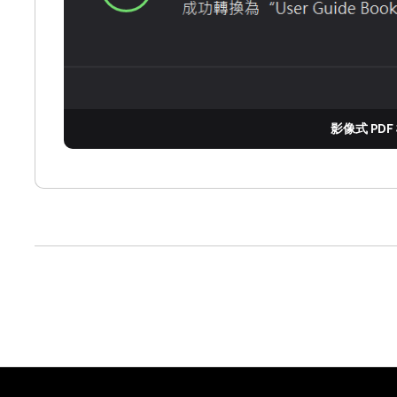
影像式 PDF