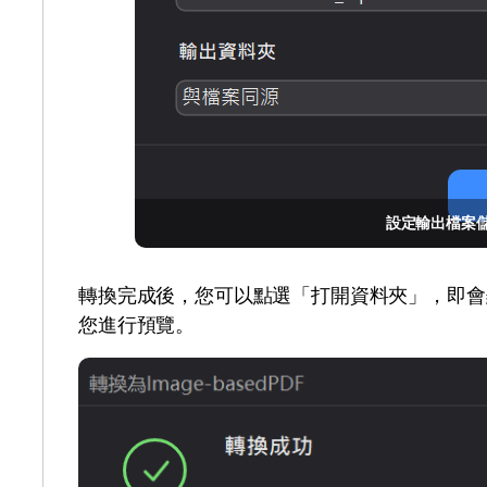
設定輸出檔案
轉換完成後，您可以點選「打開資料夾」，即會顯
您進行預覽。