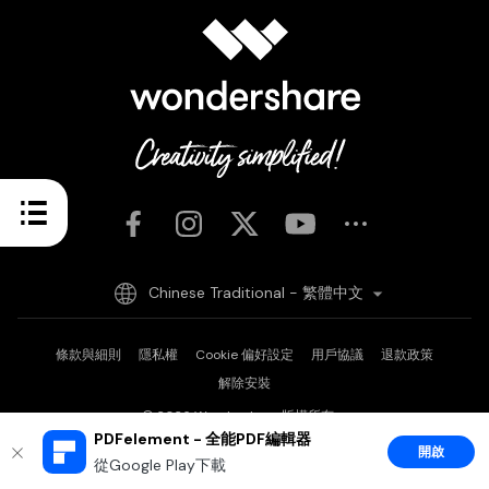
Chinese Traditional - 繁體中文
條款與細則
隱私權
Cookie 偏好設定
用戶協議
退款政策
解除安裝
© 2026
Wondershare 版權所有。
PDFelement - 全能PDF編輯器
開啟
從Google Play下載