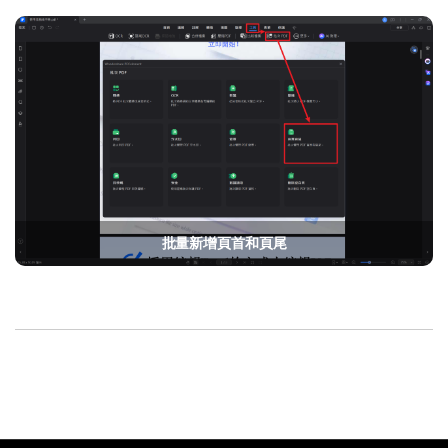
AI PDF助理
eSign（合法）
批量新增頁首和頁尾