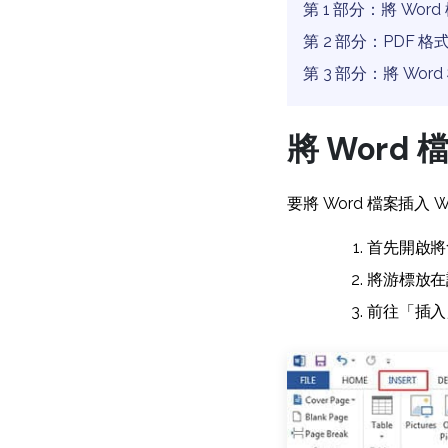
第 1 部分：將 Word
第 2 部分：PDF 
第 3 部分：將 Word
將 Word 
要將 Word 檔案插入
首先開啟將
將游標放在
前往「插入