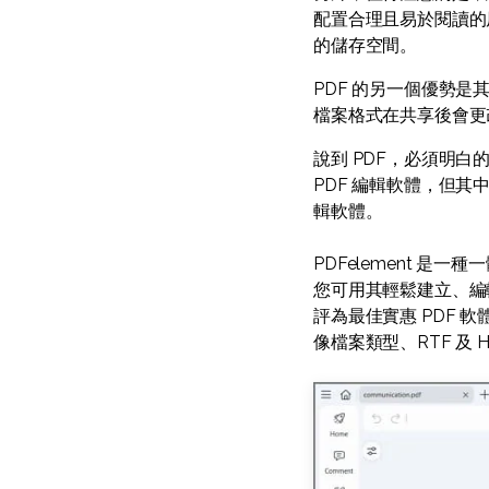
配置合理且易於閱讀的
的儲存空間。
PDF 的另一個優勢
檔案格式在共享後會更
說到 PDF，必須明白
PDF 編輯軟體，但其
輯軟體。
PDFelement 是
您可用其輕鬆建立、編輯
評為最佳實惠 PDF 軟
像檔案類型、RTF 及 