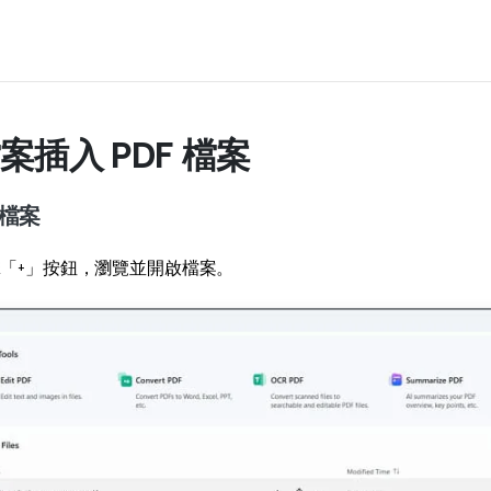
檔案插入 PDF 檔案
 檔案
 中點擊「+」按鈕，瀏覽並開啟檔案。