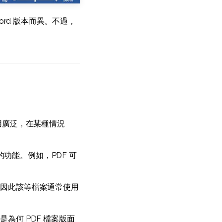
ord 版本而異。不過，
應用廣泛，在某種情況
的功能。例如，PDF 可
，因此該等檔案通常使用
為何 PDF 檔案版面