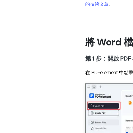
的技術文章
。
將 Word 
第 1 步：開啟 PDF
在 PDFelement