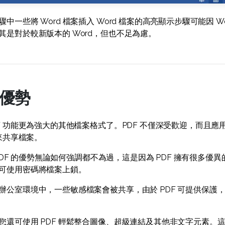
一些將 Word 檔案插入 Word 檔案的高亮顯示步驟可能因 W
其是對於較新版本的 Word，但也不足為慮。
的優勢
F 功能更為強大的其他檔案格式了。PDF 不僅深受歡迎，而且
 來共享檔案。
 PDF 的優勢無論如何強調都不為過，這是因為 PDF 擁有很多優異
可使用密碼將檔案上鎖。
辦公室環境中，一些敏感檔案會被共享，由於 PDF 可提供保護
還可使用 PDF 輕鬆整合圖像、超級連結及其他非文字元素。這是