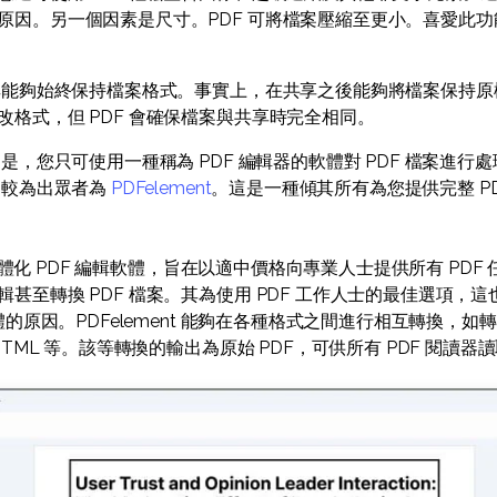
原因。另一個因素是尺寸。PDF 可將檔案壓縮至更小。喜愛此
是其能夠始終保持檔案格式。事實上，在共享之後能夠將檔案保持
改格式，但 PDF 會確保檔案與共享時完全相同。
的是，您只可使用一種稱為 PDF 編輯器的軟體對 PDF 檔案進行
中較為出眾者為
PDFelement
。這是一種傾其所有為您提供完整 PDF
一種一體化 PDF 編輯軟體，旨在以適中價格向專業人士提供所有 PD
甚至轉換 PDF 檔案。其為使用 PDF 工作人士的最佳選項，
體的原因。PDFelement 能夠在各種格式之間進行相互轉換，如轉換
HTML 等。該等轉換的輸出為原始 PDF，可供所有 PDF 閱讀器