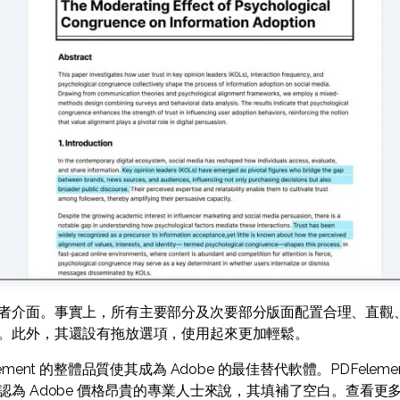
者介面。事實上，所有主要部分及次要部分版面配置合理、直觀
。此外，其還設有拖放選項，使用起來更加輕鬆。
ment 的整體品質使其成為 Adobe 的最佳替代軟體。PDFelement
為 Adobe 價格昂貴的專業人士來說，其填補了空白。查看更