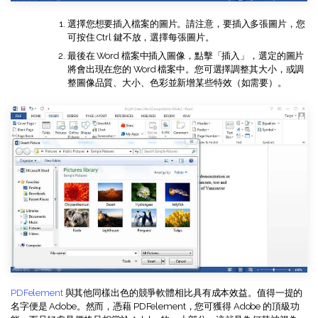
AI PDF助理
選擇您想要插入檔案的圖片。請注意，要插入多張圖片，您
eSign（合法）
可按住 Ctrl 鍵不放，選擇每張圖片。
最後在 Word 檔案中插入圖像，點擊「插入」，選定的圖片
將會出現在您的 Word 檔案中。您可選擇調整其大小，或調
整圖像品質、大小、色彩並新增某些特效（如需要）。
PDFelement
與其他同樣出色的競爭軟體相比具有成本效益。值得一提的
名字便是 Adobe。然而，憑藉 PDFelement，您可獲得 Adobe 的頂級功