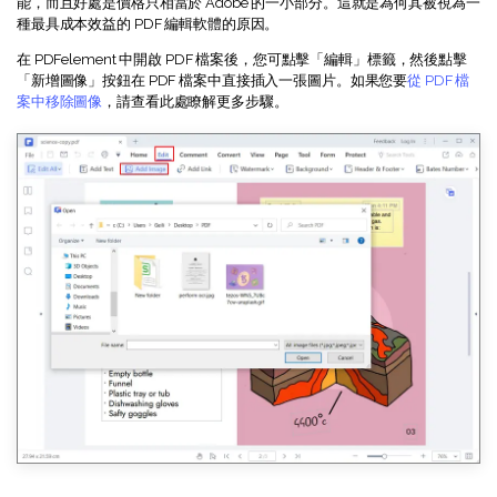
能，而且好處是價格只相當於 Adobe 的一小部分。這就是為何其被視為一
種最具成本效益的 PDF 編輯軟體的原因。
在 PDFelement 中開啟 PDF 檔案後，您可點擊「編輯」標籤，然後點擊
「新增圖像」按鈕在 PDF 檔案中直接插入一張圖片。如果您要
從 PDF 檔
案中移除圖像
，請查看此處瞭解更多步驟。