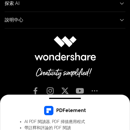
探索 AI
說明中心
Chinese Traditional - 繁體中文
PDFelement
AI PDF 閱讀器, PDF 掃描應用程式
條款與細則
隱私權
Cookie 偏好設定
用戶協議
退款政策
帶註釋和評論的 PDF 閱讀