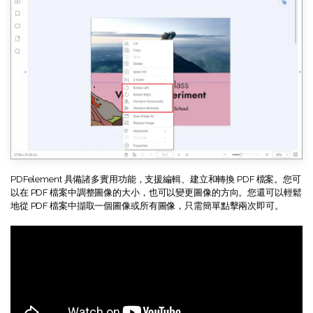
PDFelement 具備諸多實用功能，支援編輯、建立和轉換 PDF 檔案。您可
以在 PDF 檔案中調整圖像的大小，也可以變更圖像的方向。您還可以輕鬆
地從 PDF 檔案中擷取一個圖像或所有圖像，只需簡單點擊兩次即可。