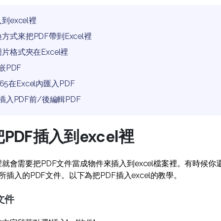
到excel裡
方式來把PDF帶到Excel裡
圖片格式夾在Excel裡
嵌PDF
365在Excel內匯入PDF
裡插入PDF前/後編輯PDF
PDF插入到excel裡
el裡就會需要把PDF文件當成物件來插入到excel檔案裡。有時候
插入的PDF文件。以下為把PDF插入excel的教學。
文件