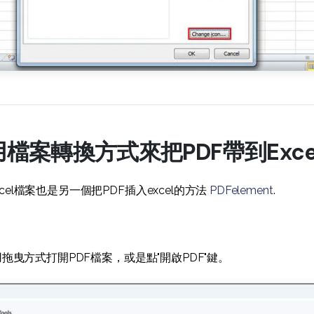
用檔案轉換方式來把PDF帶到Exce
cel檔案也是另一個把PDF插入excel的方法
PDFelement
.
可用拖曳方式打開PDF檔案，或是點"開啟PDF"鍵。