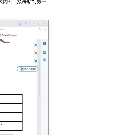
案來複製內容，接著貼到另一