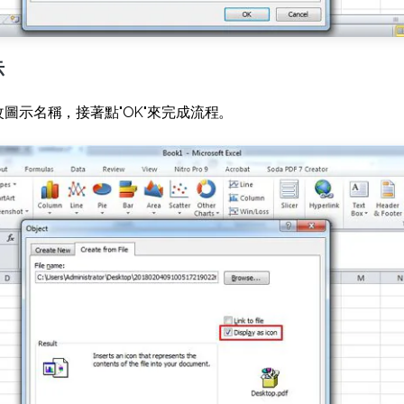
示
改圖示名稱，接著點"OK"來完成流程。