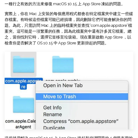
一種行之有效的方法來修復 macOS 10.15 上 App Store 凍結的問題。
實際上，你在 Mac 上安裝的每個應用程式都會在特定檔案夾中建立一些緩
存檔案。有時候這些檔案可能已經損壞，因此刪除它們可能會解決你的問
題。為此，只需訪問 Mac 上的臨時檔案夾並查找“com.apple.appstore”檔
案夾。這可能是一項繁重的任務，因為此檔案夾中還有許多其它檔案。總
之，當你找到它時，選擇它並移至垃圾箱。現在重新啟動 App Store ，以
檢查你是否解決了 OS 10.15 中 App Store 更新掛起的問題。