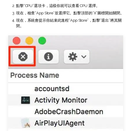
AI PDF助理
點擊“CPU”選項卡，這樣你就可以查看 CPU 選擇。
eSign（合法）
現在，檢查“App Store”並選擇它。點擊頂部的“X”圖標開始關閉。
現在，系統會提示你結束此進程“App Store”，點擊“退出”將其關
閉。