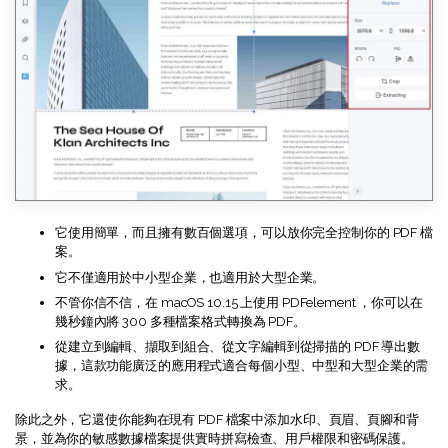
它使用簡單，而且擁有數百個選項，可以放你完全控制你的 PDF 檔
案。
它不僅適用於中小型企業，也適用於大型企業。
不管你信不信，在 macOS 10.15 上使用 PDFelement ，你可以在
幾秒鐘內將 300 多種檔案格式轉換為 PDF。
從建立到編輯、擷取到組合、從文字編輯到從掃描的 PDF 導出數
據，這款功能廣泛的應用程式適合每個小型、中型和大型企業的需
求。
除此之外，它還使你能夠在現有 PDF 檔案中添加水印、頁眉、頁腳和背
景，並為你的敏感數據檔案提供實時拼寫檢查、用戶權限和密碼保護。