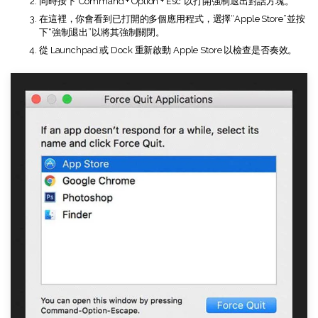
同時按下“Command + Option + Esc”以打開強制退出對話方塊。
在這裡，你會看到已打開的多個應用程式，選擇“Apple Store”並按
下“強制退出”以將其強制關閉。
從 Launchpad 或 Dock 重新啟動 Apple Store 以檢查是否奏效。