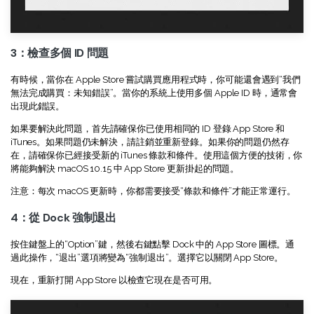
3：檢查多個 ID 問題
有時候，當你在 Apple Store 嘗試購買應用程式時，你可能還會遇到“我們
無法完成購買：未知錯誤”。當你的系統上使用多個 Apple ID 時，通常會
出現此錯誤。
如果要解決此問題，首先請確保你已使用相同的 ID 登錄 App Store 和
iTunes。如果問題仍未解決，請註銷並重新登錄。如果你的問題仍然存
在，請確保你已經接受新的 iTunes 條款和條件。使用這個方便的技術，你
將能夠解決 macOS 10.15 中 App Store 更新掛起的問題。
注意：每次 macOS 更新時，你都需要接受“條款和條件”才能正常運行。
4：從 Dock 強制退出
按住鍵盤上的“Option”鍵，然後右鍵點擊 Dock 中的 App Store 圖標。通
過此操作，“退出”選項將變為“強制退出”。選擇它以關閉 App Store。
現在，重新打開 App Store 以檢查它現在是否可用。