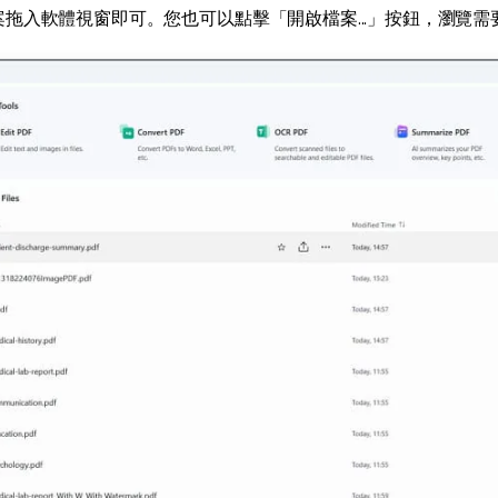
檔案拖入軟體視窗即可。您也可以點擊「開啟檔案...」按鈕，瀏覽需要