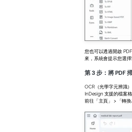
您也可以透過開啟 PDF
來，系統會提示您選擇
第 3 步：將 PDF
OCR（光學字元辨識）是
InDesign 支援的
前往「主頁」 > 「轉