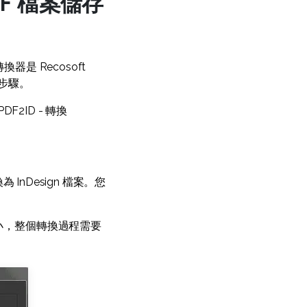
DF 檔案儲存
換器是 Recosoft
作步驟。
F2ID - 轉換
 InDesign 檔案。您
的大小，整個轉換過程需要