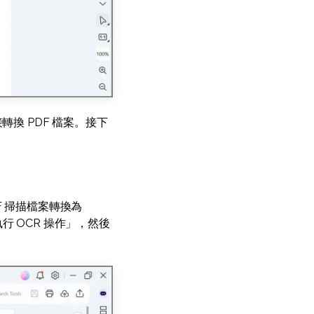
轉換 PDF 檔案。接下
F 掃描檔案轉換為
行 OCR 操作」，然後