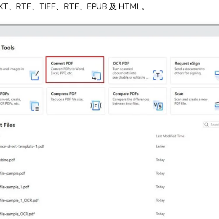
T、RTF、TIFF、RTF、EPUB 及 HTML。