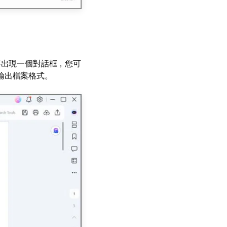
將出現一個對話框，您可
輸出檔案格式。