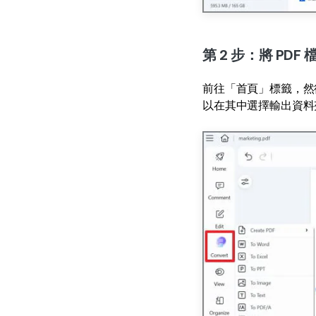
第 2 步：將 PDF 
前往「首頁」標籤，然
以在其中選擇輸出資料