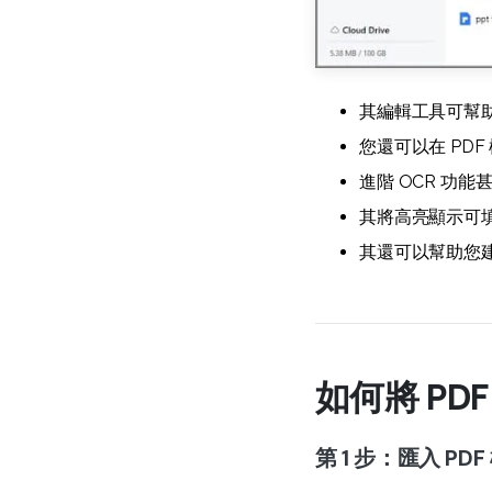
其編輯工具可幫助
您還可以在 PD
進階 OCR 功能
其將高亮顯示可
其還可以幫助您
如何將 PDF
第 1 步：匯入 PDF