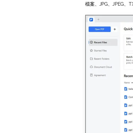
檔案、JPG、JPEG、TX