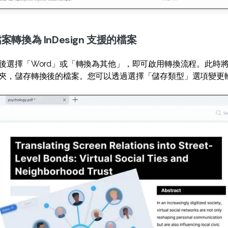
檔案轉換為 InDesign 支援的檔案
後選擇「Word」或「轉換為其他」，即可啟用轉換流程。此時
夾，儲存轉換後的檔案。您可以透過選擇「儲存類型」選項變更