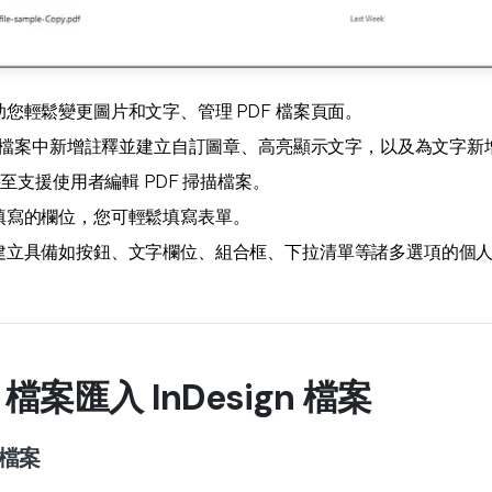
您輕鬆變更圖片和文字、管理 PDF 檔案頁面。
F 檔案中新增註釋並建立自訂圖章、高亮顯示文字，以及為文字新
甚至支援使用者編輯 PDF 掃描檔案。
填寫的欄位，您可輕鬆填寫表單。
建立具備如按鈕、文字欄位、組合框、下拉清單等諸多選項的個
 檔案匯入 InDesign 檔案
 檔案