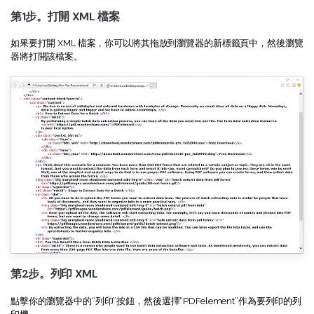
AI PDF助理
第1步。打開 XML 檔案
eSign（合法）
如果要打開 XML 檔案，你可以將其拖放到瀏覽器的新標籤頁中，然後瀏覽
器將打開該檔案。
第2步。列印 XML
點擊你的瀏覽器中的“列印”按鈕，然後選擇“PDFelement”作為要列印的列