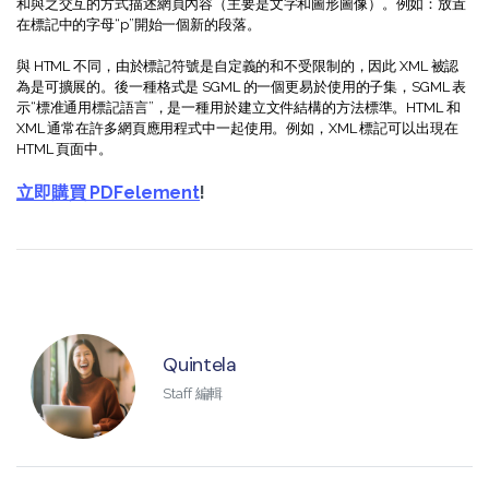
和與之交互的方式描述網頁內容（主要是文字和圖形圖像）。例如：放置
在標記中的字母“p”開始一個新的段落。
與 HTML 不同，由於標記符號是自定義的和不受限制的，因此 XML 被認
為是可擴展的。後一種格式是 SGML 的一個更易於使用的子集，SGML 表
示“標准通用標記語言”，是一種用於建立文件結構的方法標準。HTML 和
XML 通常在許多網頁應用程式中一起使用。例如，XML 標記可以出現在
HTML 頁面中。
立即購買 PDFelement
!
Quintela
Staff 編輯