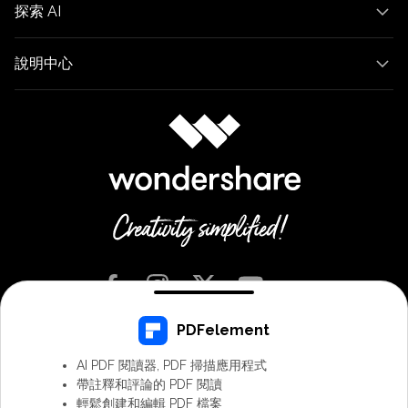
探索 AI
說明中心
PDFelement
Chinese Traditional - 繁體中文
AI PDF 閱讀器, PDF 掃描應用程式
帶註釋和評論的 PDF 閱讀
條款與細則
隱私權
Cookie 偏好設定
用戶協議
退款政策
輕鬆創建和編輯 PDF 檔案