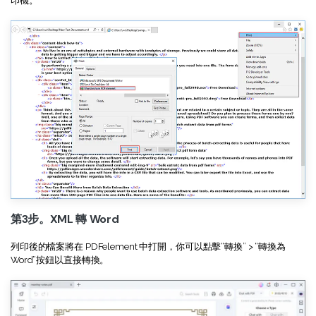
印機。
第3步。XML 轉 Word
列印後的檔案將在 PDFelement 中打開，你可以點擊“轉換” > “轉換為
Word”按鈕以直接轉換。