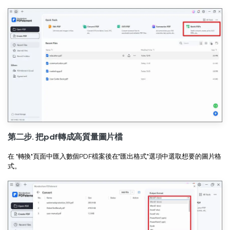
第二步. 把pdf轉成高質量圖片檔
在 "轉換"頁面中匯入數個PDF檔案後在"匯出格式"選項中選取想要的圖片格
式。