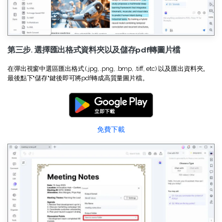
第三步. 選擇匯出格式資料夾以及儲存pdf轉圖片檔
在彈出視窗中選區匯出格式 (.jpg, .png, .bmp, .tiff, etc) 以及匯出資料夾。
最後點下"儲存"鍵後即可將pdf轉成高質量圖片檔。
免費下載