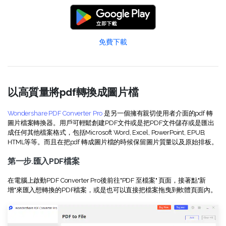
免費下載
以高質量將pdf轉換成圖片檔
Wondershare PDF Converter Pro
是另一個擁有親切使用者介面的pdf 轉
圖片檔案轉換器。用戶可輕鬆創建PDF文件或是把PDF文件儲存或是匯出
成任何其他檔案格式，包括Microsoft Word, Excel, PowerPoint, EPUB,
HTML等等。而且在把pdf 轉成圖片檔的時候保留圖片質量以及原始排板。
第一步.匯入PDF檔案
在電腦上啟動PDF Converter Pro後前往"PDF 至檔案" 頁面，接著點"新
增"來匯入想轉換的PDF檔案，或是也可以直接把檔案拖曳到軟體頁面內。