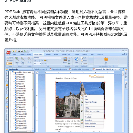
2. PDF Suite
PDF Suite 擁有處理不同媒體檔案功能，適用於六種不同語言，並且擁有
強大創建表格功能。 可將掃描文件匯入成不同檔案格式以及批量轉換。需
要時可轉換不同檔案，並且內建數個PDF備註工具,例如鉛筆，浮水印，重
點線，以及便利貼。另外也支援電子簽名以及256-bit密碼保密來保護文
件。不過缺乏將文字塗黑以及批量編號功能。可將PDF轉換成word檔以及
圖片檔。