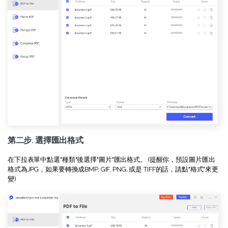
第二步. 選擇匯出格式
在下拉表單中點選"種類"後選擇"圖片"匯出格式。 (提醒你，預設圖片匯出
格式為JPG，如果要轉換成BMP, GIF, PNG, 或是 TIFF的話，請點"格式"來更
變)