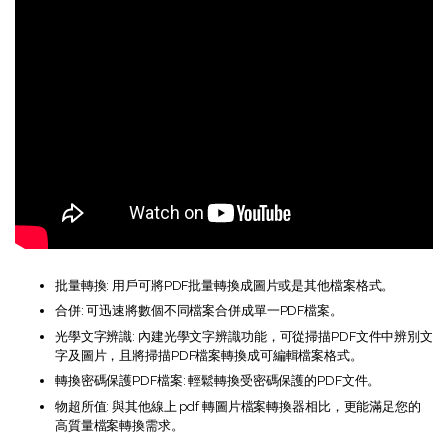
批量轉換: 用戶可將PDF批量轉換成圖片或是其他檔案格式。
合併: 可迅速將數個不同檔案合併成單一PDF檔案。
光學文字辨識: 內建光學文字辨識功能，可從掃描PDF文件中辨別文
字及圖片，且將掃描PDF檔案轉換成可編輯檔案格式。
轉換密碼保護PDF檔案: 輕鬆轉換受密碼保護的PDF文件。
物超所值: 與其他線上 pdf 轉圖片檔案轉換器相比，更能滿足您的
高質量檔案轉換需求。