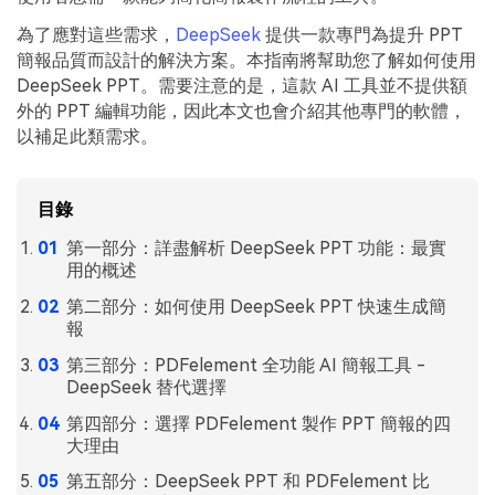
AI PDF助理
為了應對這些需求，
DeepSeek
提供一款專門為提升 PPT
eSign（合法）
簡報品質而設計的解決方案。本指南將幫助您了解如何使用
DeepSeek PPT。需要注意的是，這款 AI 工具並不提供額
外的 PPT 編輯功能，因此本文也會介紹其他專門的軟體，
以補足此類需求。
目錄
第一部分：詳盡解析 DeepSeek PPT 功能：最實
用的概述
第二部分：如何使用 DeepSeek PPT 快速生成簡
報
第三部分：PDFelement 全功能 AI 簡報工具 -
DeepSeek 替代選擇
第四部分：選擇 PDFelement 製作 PPT 簡報的四
大理由
第五部分：DeepSeek PPT 和 PDFelement 比