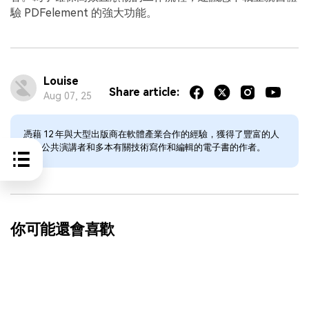
驗 PDFelement 的強大功能。
Louise
Share article:
Aug 07, 25
憑藉 12 年與大型出版商在軟體產業合作的經驗，獲得了豐富的人
才。公共演講者和多本有關技術寫作和編輯的電子書的作者。
你可能還會喜歡