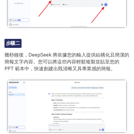
步驟二
幾秒鐘後，DeepSeek 將依據您的輸入提供結構化且簡潔的
簡報文字內容。您可以將這些內容輕鬆複製並貼至您的
PPT 範本中，快速創建出既清晰又具專業感的簡報。