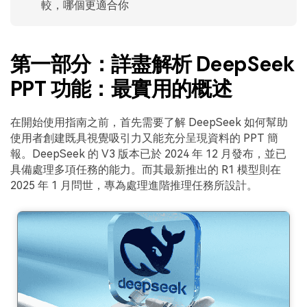
較，哪個更適合你
第一部分：詳盡解析 DeepSeek
PPT 功能：最實用的概述
在開始使用指南之前，首先需要了解 DeepSeek 如何幫助
使用者創建既具視覺吸引力又能充分呈現資料的 PPT 簡
報。DeepSeek 的 V3 版本已於 2024 年 12 月發布，並已
具備處理多項任務的能力。而其最新推出的 R1 模型則在
2025 年 1 月問世，專為處理進階推理任務所設計。