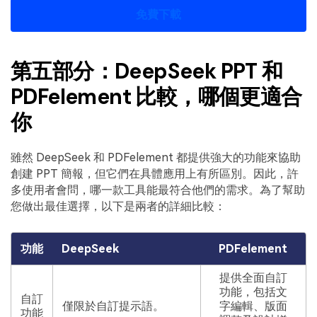
免費下載
第五部分：DeepSeek PPT 和
PDFelement 比較，哪個更適合
你
雖然 DeepSeek 和 PDFelement 都提供強大的功能來協助
創建 PPT 簡報，但它們在具體應用上有所區別。因此，許
多使用者會問，哪一款工具能最符合他們的需求。為了幫助
您做出最佳選擇，以下是兩者的詳細比較：
功能
DeepSeek
PDFelement
提供全面自訂
功能，包括文
自訂
僅限於自訂提示語。
字編輯、版面
功能