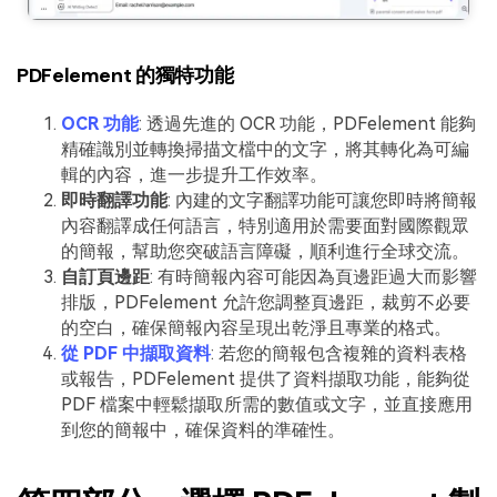
PDFelement 的獨特功能
OCR 功能
: 透過先進的 OCR 功能，PDFelement 能夠
精確識別並轉換掃描文檔中的文字，將其轉化為可編
輯的內容，進一步提升工作效率。
即時翻譯功能
: 內建的文字翻譯功能可讓您即時將簡報
內容翻譯成任何語言，特別適用於需要面對國際觀眾
的簡報，幫助您突破語言障礙，順利進行全球交流。
自訂頁邊距
: 有時簡報內容可能因為頁邊距過大而影響
排版，PDFelement 允許您調整頁邊距，裁剪不必要
的空白，確保簡報內容呈現出乾淨且專業的格式。
從 PDF 中擷取資料
: 若您的簡報包含複雜的資料表格
或報告，PDFelement 提供了資料擷取功能，能夠從
PDF 檔案中輕鬆擷取所需的數值或文字，並直接應用
到您的簡報中，確保資料的準確性。