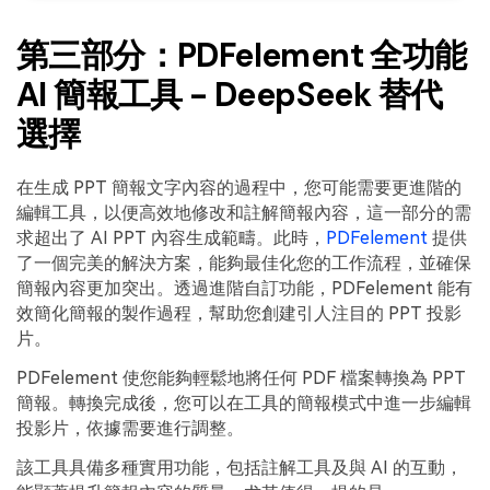
第三部分：PDFelement 全功能
AI 簡報工具 - DeepSeek 替代
選擇
在生成 PPT 簡報文字內容的過程中，您可能需要更進階的
編輯工具，以便高效地修改和註解簡報內容，這一部分的需
求超出了 AI PPT 內容生成範疇。此時，
PDFelement
提供
了一個完美的解決方案，能夠最佳化您的工作流程，並確保
簡報內容更加突出。透過進階自訂功能，PDFelement 能有
效簡化簡報的製作過程，幫助您創建引人注目的 PPT 投影
片。
PDFelement 使您能夠輕鬆地將任何 PDF 檔案轉換為 PPT
簡報。轉換完成後，您可以在工具的簡報模式中進一步編輯
投影片，依據需要進行調整。
該工具具備多種實用功能，包括註解工具及與 AI 的互動，