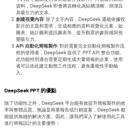
資料，DeepSeek 即會將其轉化為結構清晰、簡潔且
具吸引力的文本。
創建視覺內容
: 除了文字內容，DeepSeek 還能依據投
影片的主題和需求，生成相應的資料視覺化元素，如
圖表、統計圖和資訊圖表等，提升觀眾的參與感與視
覺吸引力。
API 自動化簡報製作
: 對於需要完全自動化簡報製作流
程的使用者，DeepSeek 提供了 PPT API 整合功能。
此功能特別適合需要定期生成大量簡報的企業，使用
者可以依此建立動態工作流程，避免重複性手動輸
入。
DeepSeek PPT 的優點
除了功能性之外，DeepSeek 平台能有效提升簡報製作的效
率與整體品質。無論是商業報告或行銷提案，DeepSeek 都
能提供無縫的解決方案。因此，讓我們深入了解使用此工具
進行簡報設計的主要優勢：