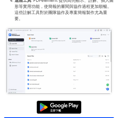
進階工具
: PDFelement 提供高亮顯示、註解、插入圖
形等實用功能，使簡報的審閱與協作過程更加順暢。
這些註解工具對於團隊協作及專案簡報製作尤為重
要。