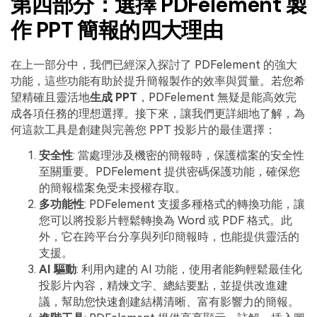
第四部分：選擇 PDFelement 製
作 PPT 簡報的四大理由
在上一部分中，我們已經深入探討了 PDFelement 的強大
功能，這些功能有助於提升簡報製作的效率與質量。若您希
望精確且靈活地
生成 PPT
，PDFelement 無疑是能高效完
成各項任務的理想選擇。接下來，讓我們更詳細地了解，為
何這款工具是創建與完善您 PPT 投影片的最佳選擇：
安全性
: 當處理涉及機密的簡報時，保護檔案的安全性
至關重要。PDFelement 提供密碼保護功能，確保您
的簡報檔案免受未授權存取。
多功能性
: PDFelement 支援多種格式的轉換功能，讓
您可以將投影片輕鬆轉換為 Word 或 PDF 格式。此
外，它在跨平台分享與列印簡報時，也能提供靈活的
支援。
AI 驅動
: 利用內建的 AI 功能，使用者能夠輕鬆最佳化
投影片內容，精煉文字、總結要點，並提供改進建
議，幫助您快速創建結構清晰、富有影響力的簡報。