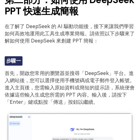
PPT 快速生成簡報
在了解了 DeepSeek 的 AI 驅動功能後，接下來讓我們學習
如何高效地運用此工具生成專業簡報。請依照以下步驟來了
解如何使用 DeepSeek 來創建 PPT 簡報：
步驟一
首先，開啟您常用的瀏覽器並搜尋「DeepSeek」平台。進
入網站後，您可以選擇使用手機號碼或電子郵件登入帳號。
進入主頁後，您需輸入原始資料或簡短的提示語，系統便會
依據這些輸入生成您所需的 PPT 內容。輸入後，請按下
「Enter」鍵或點按「傳送」按鈕以繼續。