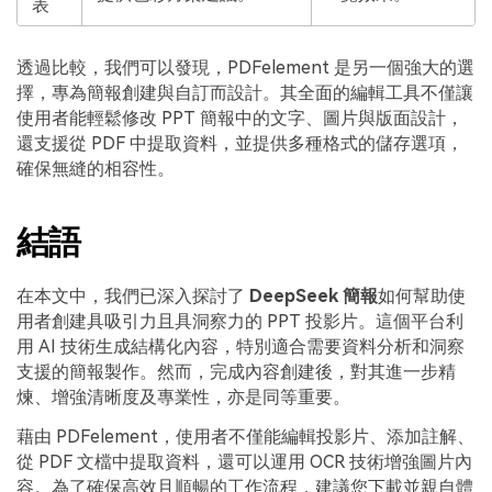
表
透過比較，我們可以發現，PDFelement 是另一個強大的選
擇，專為簡報創建與自訂而設計。其全面的編輯工具不僅讓
使用者能輕鬆修改 PPT 簡報中的文字、圖片與版面設計，
還支援從 PDF 中提取資料，並提供多種格式的儲存選項，
確保無縫的相容性。
結語
在本文中，我們已深入探討了
DeepSeek 簡報
如何幫助使
用者創建具吸引力且具洞察力的 PPT 投影片。這個平台利
用 AI 技術生成結構化內容，特別適合需要資料分析和洞察
支援的簡報製作。然而，完成內容創建後，對其進一步精
煉、增強清晰度及專業性，亦是同等重要。
藉由 PDFelement，使用者不僅能編輯投影片、添加註解、
從 PDF 文檔中提取資料，還可以運用 OCR 技術增強圖片內
容。為了確保高效且順暢的工作流程，建議您下載並親自體