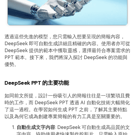
透過這些先進的模型，您只需輸入想要呈現的簡報內容，
DeepSeek 即可自動生成詳細且精確的內容。使用者亦可從
DeepSeek 提供的範本中獲取靈感，選擇最符合專案需求的
PPT 範本。接下來，我們將深入探討 DeepSeek 的功能與
優勢。
DeepSeek PPT 的主要功能
如同前文所提，設計一份吸引人的簡報往往是一項繁瑣且費
時的工作，而 DeepSeek PPT 透過 AI 自動化技術大幅簡化
了這一過程。在學習如何生成 PPT 之前，了解其主要特點
以及為何它成為創建專業簡報的有力工具是至關重要的。
自動生成文字內容
: DeepSeek 可自動生成高品質的文
字內容，協助使用者快速製作投影片。只需輸入原始